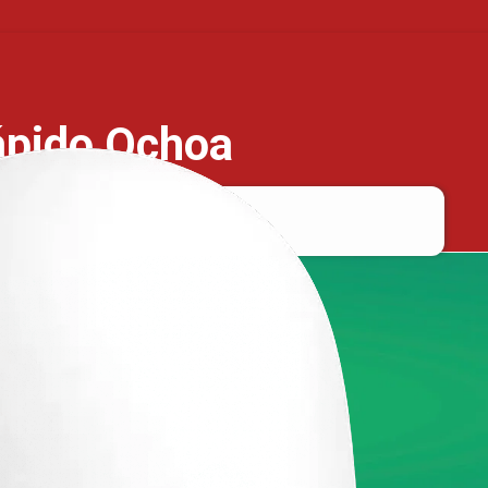
ápido Ochoa