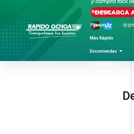
Nosotros
Pasajes
Más Rápido
Encomiendas
Contáctenos
De