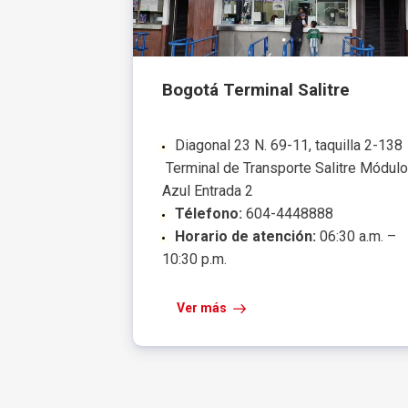
Bogotá Terminal Salitre
Diagonal 23 N. 69-11, taquilla 2-138
Terminal de Transporte Salitre Módulo
Azul Entrada 2
Télefono:
604-4448888
Horario de atención:
06:30 a.m. –
10:30 p.m.
Ver más