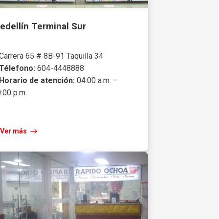
edellín Terminal Sur
Carrera 65 # 8B-91 Taquilla 34
Télefono:
604-4448888
Horario de atención:
04:00 a.m. –
:00 p.m.
Ver más