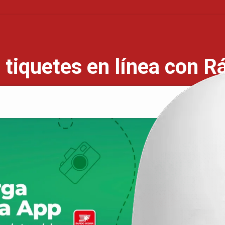
 tiquetes en línea con R