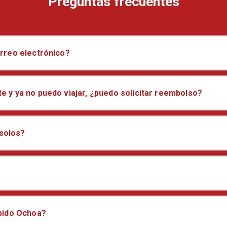
Preguntas frecuentes
orreo electrónico?
te y ya no puedo viajar, ¿puedo solicitar reembolso?
 solos?
ápido Ochoa?