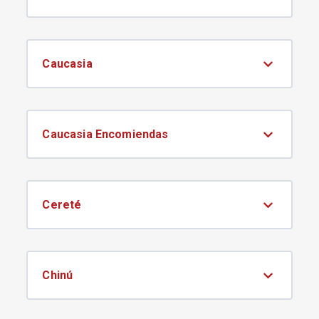
Caucasia
Caucasia Encomiendas
Cereté
Chinú