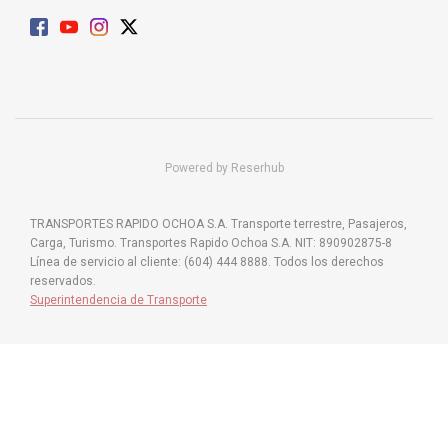
Powered by Reserhub
TRANSPORTES RAPIDO OCHOA S.A. Transporte terrestre, Pasajeros,
Carga, Turismo. Transportes Rapido Ochoa S.A. NIT: 890902875-8
Línea de servicio al cliente: (604) 444 8888. Todos los derechos
reservados.
Superintendencia de Transporte