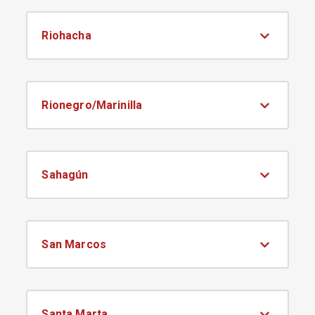
Riohacha
Rionegro/Marinilla
Sahagún
San Marcos
Santa Marta