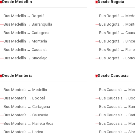
Desde Medellín
Desde Bogotá
Bus Medellín → Bogotá
Bus Bogotá → Medel
Bus Medellín → Barranquilla
Bus Bogotá → Monte
Bus Medellín → Cartagena
Bus Bogotá → Cauc
Bus Medellín → Montería
Bus Bogotá → Since
Bus Medellín → Caucasia
Bus Bogotá → Plane
Bus Medellín → Sincelejo
Bus Bogotá → Loric
Desde Montería
Desde Caucasia
Bus Montería → Medellín
Bus Caucasia → Med
Bus Montería → Bogotá
Bus Caucasia → Bo
Bus Montería → Cartagena
Bus Caucasia → Barr
Bus Montería → Caucasia
Bus Caucasia → Car
Bus Montería → Planeta Rica
Bus Caucasia → Mon
Bus Montería → Lorica
Bus Caucasia → Sinc