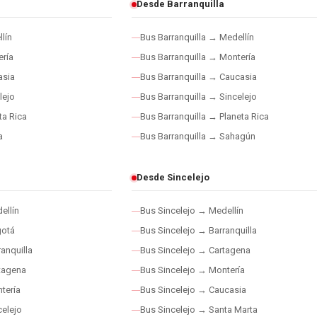
Desde Barranquilla
lín
Bus Barranquilla → Medellín
ría
Bus Barranquilla → Montería
asia
Bus Barranquilla → Caucasia
lejo
Bus Barranquilla → Sincelejo
ta Rica
Bus Barranquilla → Planeta Rica
a
Bus Barranquilla → Sahagún
Desde Sincelejo
ellín
Bus Sincelejo → Medellín
gotá
Bus Sincelejo → Barranquilla
anquilla
Bus Sincelejo → Cartagena
tagena
Bus Sincelejo → Montería
tería
Bus Sincelejo → Caucasia
elejo
Bus Sincelejo → Santa Marta