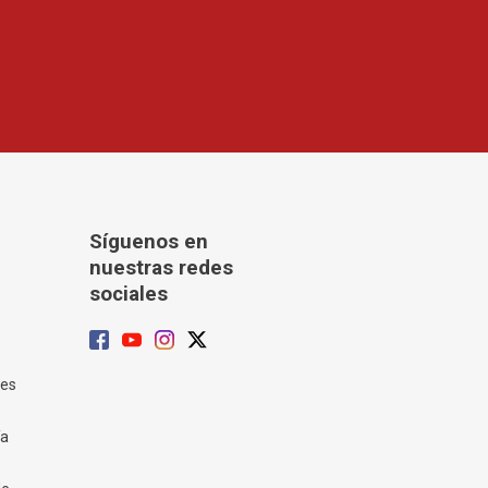
Síguenos en
nuestras redes
sociales
tes
ía