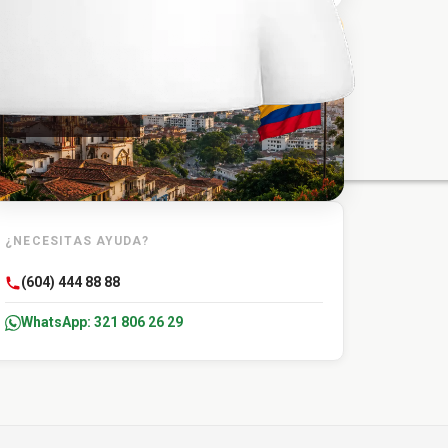
TU DESTINO
Planeta Rica
¿NECESITAS AYUDA?
(604) 444 88 88
WhatsApp: 321 806 26 29