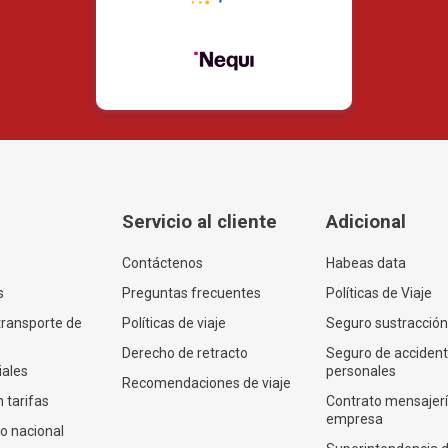
Servicio al cliente
Adicional
Contáctenos
Habeas data
s
Preguntas frecuentes
Políticas de Viaje
transporte de
Políticas de viaje
Seguro sustracción
Derecho de retracto
Seguro de acciden
iales
personales
Recomendaciones de viaje
 tarifas
Contrato mensajer
empresa
co nacional