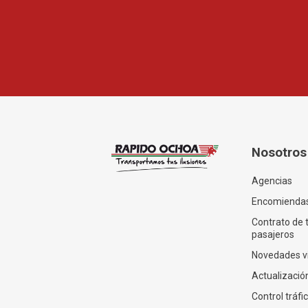
Nosotros
Agencias
Encomienda
Contrato de 
pasajeros
Novedades v
Actualización
Control tráfi