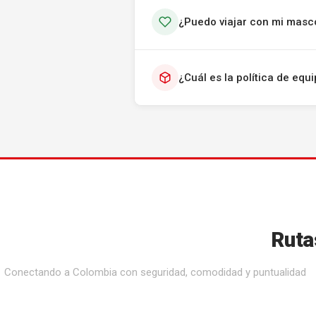
¿Puedo viajar con mi masc
¿Cuál es la política de eq
Ruta
Conectando a Colombia con seguridad, comodidad y puntualidad