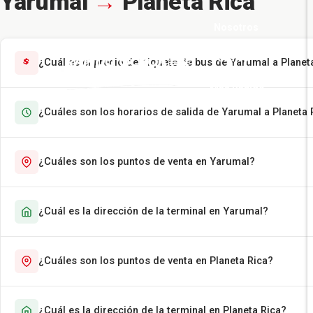
Yarumal
→
Planeta Rica
Nosotros
Pasajes
¿Cuál es el precio del tiquete de bus de Yarumal a Planet
Más Rápido
¿Cuáles son los horarios de salida de Yarumal a Planeta 
Encomiendas
Contáctenos
¿Cuáles son los puntos de venta en Yarumal?
¿Cuál es la dirección de la terminal en Yarumal?
¿Cuáles son los puntos de venta en Planeta Rica?
¿Cuál es la dirección de la terminal en Planeta Rica?