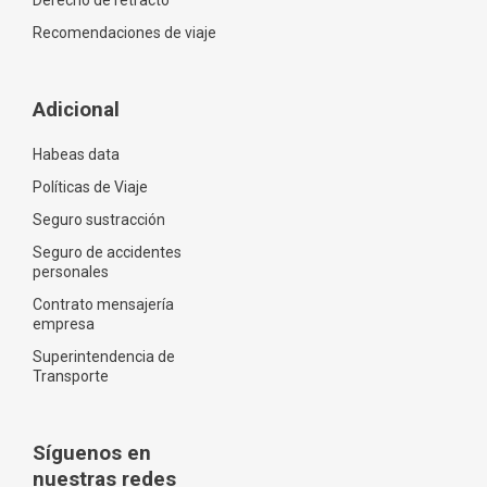
Derecho de retracto
Recomendaciones de viaje
Adicional
Habeas data
Políticas de Viaje
Seguro sustracción
Seguro de accidentes
personales
Contrato mensajería
empresa
Superintendencia de
Transporte
Síguenos en
nuestras redes