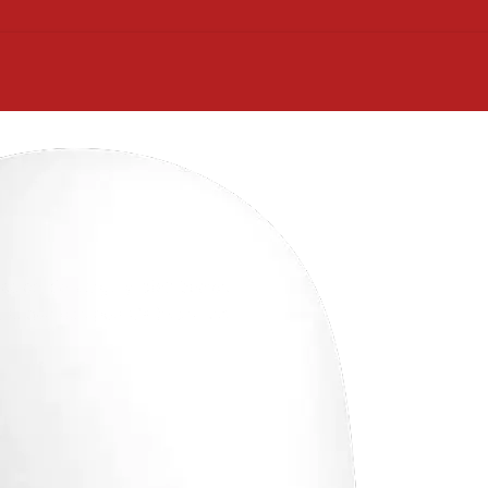
ción de carga y distribución
 lo que nos permite hacer una