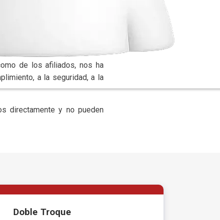
 años, kit de seguridad del
nsporte, los cuales son muy
como de los afiliados, nos ha
limiento, a la seguridad, a la
os directamente y no pueden
Doble Troque