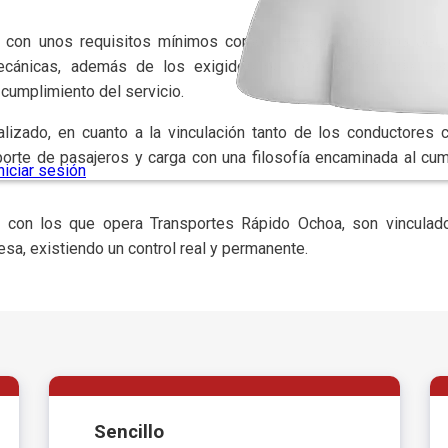
r con unos requisitos mínimos como antigüedad máxima de 10
ecánicas, además de los exigidos por el ministerio de tra
 cumplimiento del servicio.
ealizado, en cuanto a la vinculación tanto de los conductores 
sporte de pasajeros y carga con una filosofía encaminada al cump
s con los que opera Transportes Rápido Ochoa, son vinculad
esa, existiendo un control real y permanente.
Sencillo