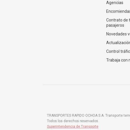
Agencias
Encomienda
Contrato de 
pasajeros
Novedades v
Actualización
Control tráfi
Trabaja con 
TRANSPORTES RAPIDO OCHOA S.A. Transporte terrestr
Todos los derechos reservados.
Superintendencia de Transporte