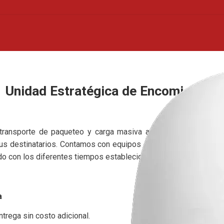
Unidad Estratégica de Encomiendas
transporte de paqueteo y carga masiva así como de consolida
sus destinatarios. Contamos con equipos de diferentes tamaños,
o con los diferentes tiempos establecidos para la operación.
a
trega sin costo adicional.