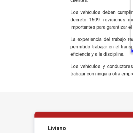
clientes.
Los vehículos deben cumpli
decreto 1609, revisiones m
importantes para garantizar el
La experiencia del trabajo r
permitido trabajar en el tran
eficiencia y a la disciplina.
Los vehículos y conductore
trabajar con ninguna otra empr
Liviano