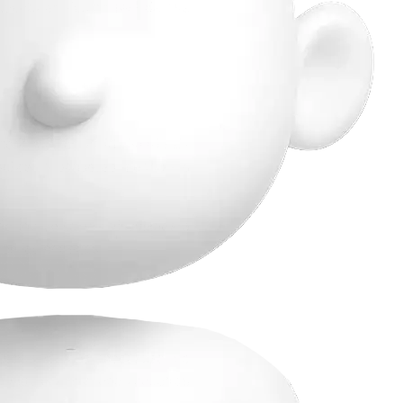
miento en tiempo real de sus
torizada por el Ministerio de
e sobres y paquetes menores a
de los vehículos vinculados a
en las entregas.
Ochoa bajo la modalidad de
te servicio para todos nuestros