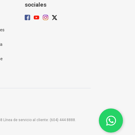
sociales
tes
ía
de
ínea de servicio al cliente: (604) 444 8888.