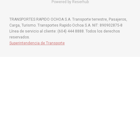
Powered by Reserhub
TRANSPORTES RAPIDO OCHOA S.A. Transporte terrestre, Pasajeros,
Carga, Turismo. Transportes Rapido Ochoa S.A. NIT: 890902875-8
Línea de servicio al cliente: (604) 444 8888. Todos los derechos
reservados.
Superintendencia de Transporte