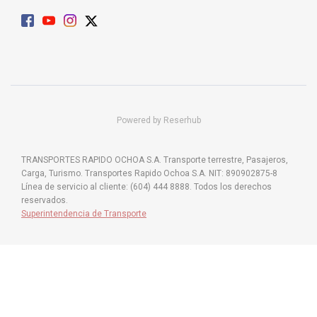
Powered by Reserhub
TRANSPORTES RAPIDO OCHOA S.A. Transporte terrestre, Pasajeros,
Carga, Turismo. Transportes Rapido Ochoa S.A. NIT: 890902875-8
Línea de servicio al cliente: (604) 444 8888. Todos los derechos
reservados.
Superintendencia de Transporte