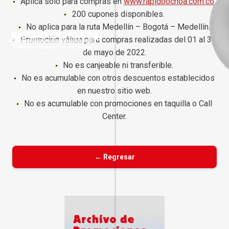
Aplica solo para compras en
www.rapidoochoa.com.co
.
200 cupones disponibles.
No aplica para la ruta Medellín – Bogotá – Medellín.
Promoción válida para compras realizadas del 01 al 31
de mayo de 2022.
No es canjeable ni transferible.
No es acumulable con otros descuentos establecidos
en nuestro sitio web.
No es acumulable con promociones en taquilla o Call
Center.
← Regresar