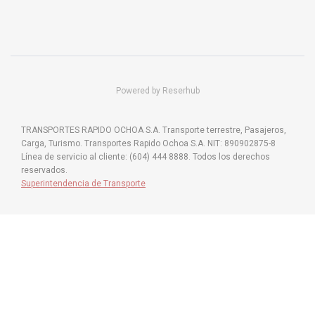
Powered by Reserhub
TRANSPORTES RAPIDO OCHOA S.A. Transporte terrestre, Pasajeros,
Carga, Turismo. Transportes Rapido Ochoa S.A. NIT: 890902875-8
Línea de servicio al cliente: (604) 444 8888. Todos los derechos
reservados.
Superintendencia de Transporte