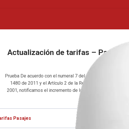
Actualización de tarifas – Pasaje
Prueba De acuerdo con el numeral 7 del Artículo 5, de la ley
1480 de 2011 y el Artículo 2 de la Resolución 3600 de
2001, notificamos el incremento de las siguientes tarifas:
arifas Pasajes