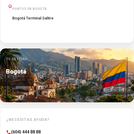
PUNTOS EN BOGOTÁ
Bogotá Terminal Salitre
TU DESTINO
Bogotá
¿NECESITAS AYUDA?
(604) 444 88 88