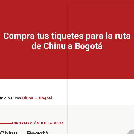
Compra tus tiquetes para la ruta
de Chinu a Bogotá
Inicio
Rutas
Chinu → Bogotá
›
›
INFORMACIÓN DE LA RUTA
Chinu
→
Bogotá