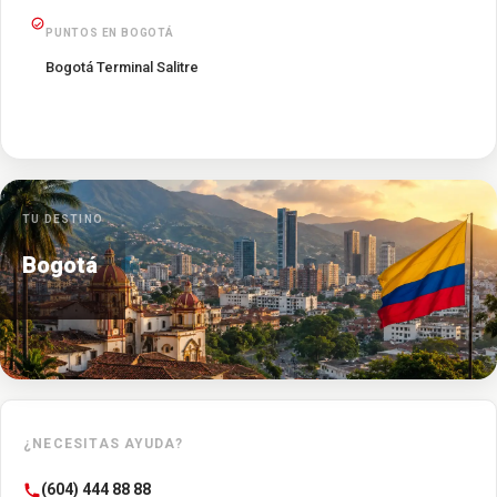
PUNTOS EN BOGOTÁ
Bogotá Terminal Salitre
TU DESTINO
Bogotá
¿NECESITAS AYUDA?
(604) 444 88 88