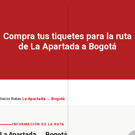
Compra tus tiquetes para la ruta
de La Apartada a Bogotá
Inicio
Rutas
La Apartada → Bogotá
›
›
INFORMACIÓN DE LA RUTA
La Apartada
→
Bogotá