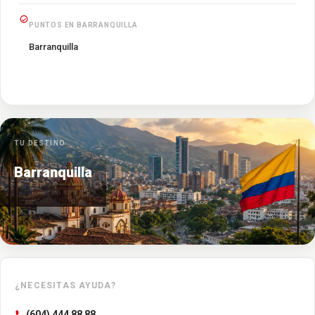
PUNTOS EN BARRANQUILLA
Barranquilla
TU DESTINO
Barranquilla
¿NECESITAS AYUDA?
(604) 444 88 88