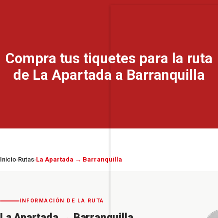
Compra tus tiquetes para la ruta
de La Apartada a Barranquilla
Inicio
Rutas
La Apartada → Barranquilla
›
›
INFORMACIÓN DE LA RUTA
La Apartada
→
Barranquilla