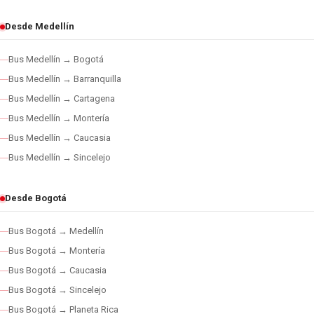
Desde Medellín
Bus Medellín → Bogotá
Bus Medellín → Barranquilla
Bus Medellín → Cartagena
Bus Medellín → Montería
Bus Medellín → Caucasia
Bus Medellín → Sincelejo
Desde Bogotá
Bus Bogotá → Medellín
Bus Bogotá → Montería
Bus Bogotá → Caucasia
Bus Bogotá → Sincelejo
Bus Bogotá → Planeta Rica