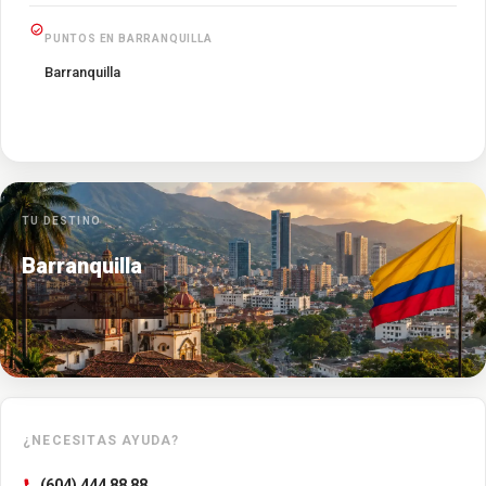
PUNTOS EN BARRANQUILLA
Barranquilla
TU DESTINO
Barranquilla
¿NECESITAS AYUDA?
(604) 444 88 88