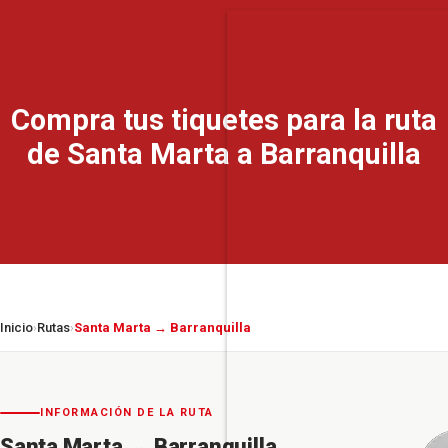
Compra tus tiquetes para la ruta
de Santa Marta a Barranquilla
Inicio
Rutas
Santa Marta → Barranquilla
›
›
INFORMACIÓN DE LA RUTA
Santa Marta
→
Barranquilla