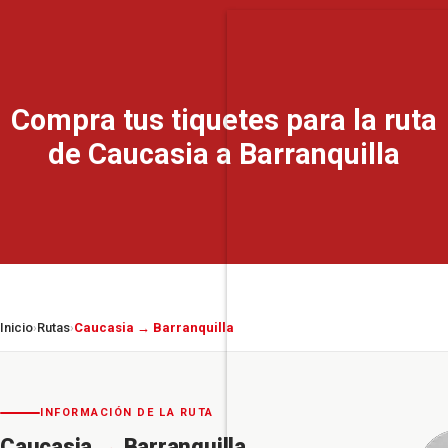
Compra tus tiquetes para la ruta
de Caucasia a Barranquilla
Inicio
Rutas
Caucasia → Barranquilla
›
›
INFORMACIÓN DE LA RUTA
Caucasia
→
Barranquilla