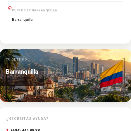
PUNTOS EN BARRANQUILLA
Barranquilla
TU DESTINO
Barranquilla
¿NECESITAS AYUDA?
(604) 444 88 88