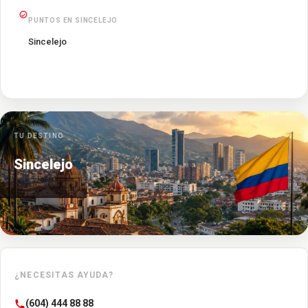
PUNTOS EN SINCELEJO
Sincelejo
TU DESTINO
Sincelejo
¿NECESITAS AYUDA?
(604) 444 88 88