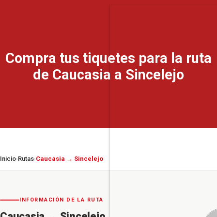
Compra tus tiquetes para la ruta
de Caucasia a Sincelejo
Inicio
Rutas
Caucasia → Sincelejo
›
›
INFORMACIÓN DE LA RUTA
Caucasia
→
Sincelejo