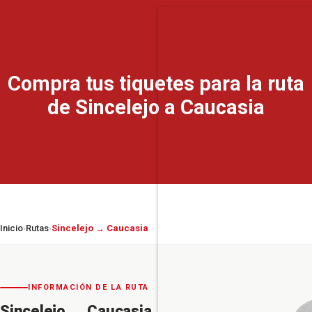
Compra tus tiquetes para la ruta
de Sincelejo a Caucasia
Inicio
Rutas
Sincelejo → Caucasia
›
›
INFORMACIÓN DE LA RUTA
Sincelejo
→
Caucasia