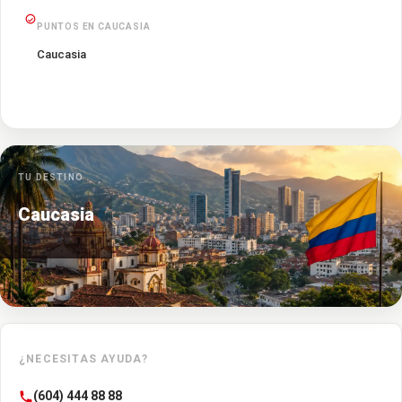
PUNTOS EN CAUCASIA
Caucasia
TU DESTINO
Caucasia
¿NECESITAS AYUDA?
(604) 444 88 88