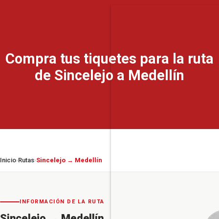
Compra tus tiquetes para la ruta
de Sincelejo a Medellín
Inicio
Rutas
Sincelejo → Medellín
›
›
INFORMACIÓN DE LA RUTA
Sincelejo
→
Medellín