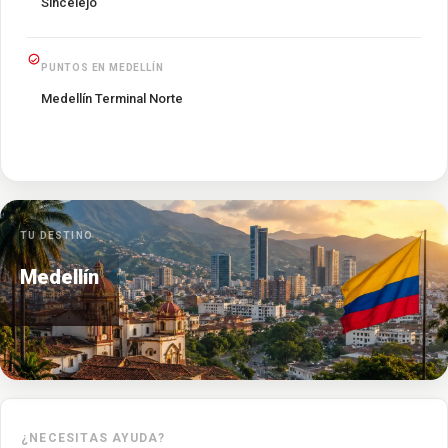
Sincelejo
PUNTOS EN MEDELLÍN
Medellín Terminal Norte
TU DESTINO
Medellín
¿NECESITAS AYUDA?