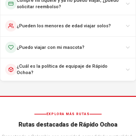
Compré mi tiquete y ya no puedo viajar, ¿puedo
solicitar reembolso?
¿Pueden los menores de edad viajar solos?
¿Puedo viajar con mi mascota?
¿Cuál es la política de equipaje de Rápido
Ochoa?
EXPLORA MÁS RUTAS
Rutas destacadas de Rápido Ochoa