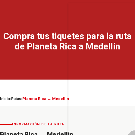
Compra tus tiquetes para la ruta
de Planeta Rica a Medellín
Inicio
Rutas
Planeta Rica → Medellín
›
›
INFORMACIÓN DE LA RUTA
Planeta Rica
→
Medellín