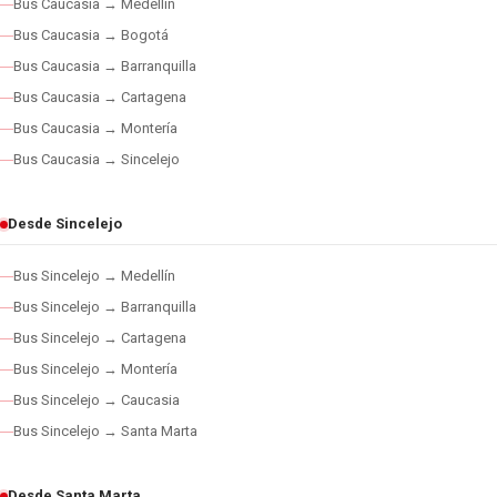
Bus Caucasia → Medellín
Bus Caucasia → Bogotá
Bus Caucasia → Barranquilla
Bus Caucasia → Cartagena
Bus Caucasia → Montería
Bus Caucasia → Sincelejo
Desde Sincelejo
Bus Sincelejo → Medellín
Bus Sincelejo → Barranquilla
Bus Sincelejo → Cartagena
Bus Sincelejo → Montería
Bus Sincelejo → Caucasia
Bus Sincelejo → Santa Marta
Desde Santa Marta