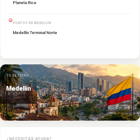
Planeta Rica
PUNTOS EN MEDELLÍN
Medellín Terminal Norte
TU DESTINO
Medellín
¿NECESITAS AYUDA?