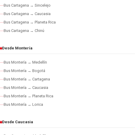
Bus Cartagena → Sincelejo
Bus Cartagena → Caucasia
Bus Cartagena → Planeta Rica
Bus Cartagena → Chinú
Desde Montería
Bus Montería → Medellín
Bus Montería → Bogotá
Bus Montería → Cartagena
Bus Montería → Caucasia
Bus Montería → Planeta Rica
Bus Montería → Lorica
Desde Caucasia