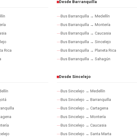
Desde Barranquilla
lín
Bus Barranquilla → Medellín
ría
Bus Barranquilla → Montería
asia
Bus Barranquilla → Caucasia
lejo
Bus Barranquilla → Sincelejo
ta Rica
Bus Barranquilla → Planeta Rica
a
Bus Barranquilla → Sahagún
Desde Sincelejo
ellín
Bus Sincelejo → Medellín
gotá
Bus Sincelejo → Barranquilla
anquilla
Bus Sincelejo → Cartagena
tagena
Bus Sincelejo → Montería
tería
Bus Sincelejo → Caucasia
elejo
Bus Sincelejo → Santa Marta