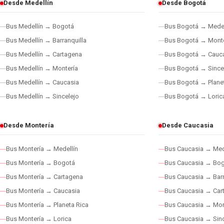
Desde Medellín
Desde Bogotá
Bus Medellín → Bogotá
Bus Bogotá → Medel
Bus Medellín → Barranquilla
Bus Bogotá → Monte
Bus Medellín → Cartagena
Bus Bogotá → Cauc
Bus Medellín → Montería
Bus Bogotá → Since
Bus Medellín → Caucasia
Bus Bogotá → Plane
Bus Medellín → Sincelejo
Bus Bogotá → Loric
Desde Montería
Desde Caucasia
Bus Montería → Medellín
Bus Caucasia → Med
Bus Montería → Bogotá
Bus Caucasia → Bo
Bus Montería → Cartagena
Bus Caucasia → Barr
Bus Montería → Caucasia
Bus Caucasia → Car
Bus Montería → Planeta Rica
Bus Caucasia → Mon
Bus Montería → Lorica
Bus Caucasia → Sinc