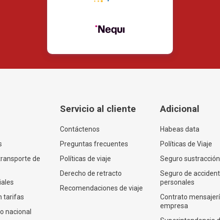
Servicio al cliente
Adicional
Contáctenos
Habeas data
s
Preguntas frecuentes
Políticas de Viaje
transporte de
Políticas de viaje
Seguro sustracción
Derecho de retracto
Seguro de acciden
iales
personales
Recomendaciones de viaje
 tarifas
Contrato mensajer
empresa
co nacional