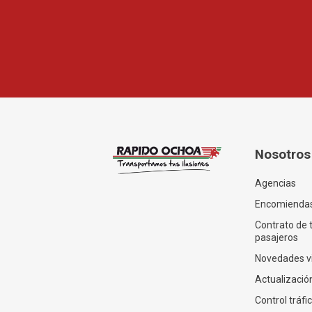
Nosotros
Agencias
Encomienda
Contrato de 
pasajeros
Novedades v
Actualización
Control tráfi