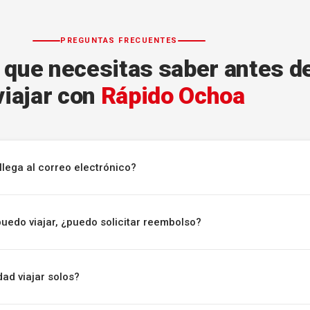
PREGUNTAS FRECUENTES
 que necesitas saber antes d
viajar con
Rápido Ochoa
llega al correo electrónico?
puedo viajar, ¿puedo solicitar reembolso?
ad viajar solos?