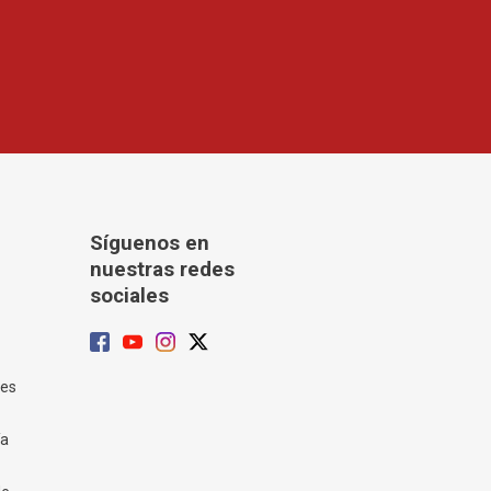
Síguenos en
nuestras redes
sociales
tes
ía