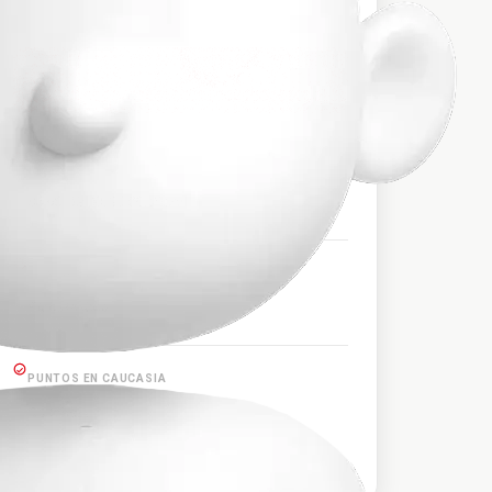
$38.000
PRECIO APROXIMADO
HORARIOS DE SALIDA
04:00, 12:00, 16:00, 22:30
PUNTOS EN PLANETA RICA
Planeta Rica
PUNTOS EN CAUCASIA
Caucasia