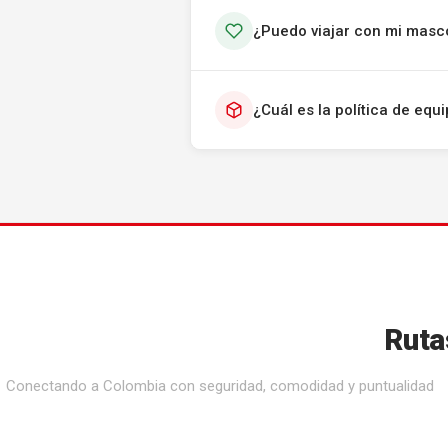
¿Puedo viajar con mi masc
¿Cuál es la política de eq
Ruta
Conectando a Colombia con seguridad, comodidad y puntualidad