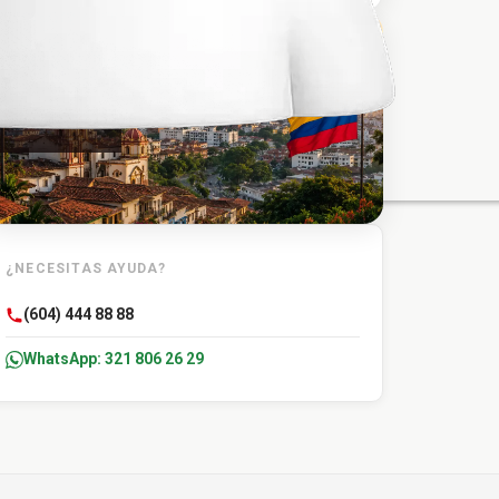
TU DESTINO
Caucasia
¿NECESITAS AYUDA?
(604) 444 88 88
WhatsApp: 321 806 26 29