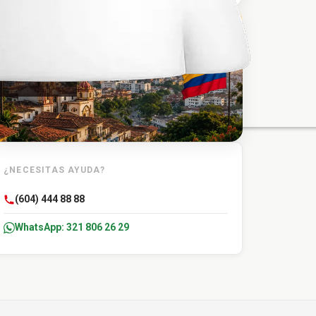
TU DESTINO
Caucasia
¿NECESITAS AYUDA?
(604) 444 88 88
WhatsApp: 321 806 26 29