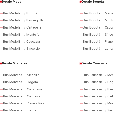
Desde Medellín
Desde Bogotá
Bus Medellín → Bogotá
Bus Bogotá → Medel
Bus Medellín → Barranquilla
Bus Bogotá → Monte
Bus Medellín → Cartagena
Bus Bogotá → Cauc
Bus Medellín → Montería
Bus Bogotá → Since
Bus Medellín → Caucasia
Bus Bogotá → Plane
Bus Medellín → Sincelejo
Bus Bogotá → Loric
Desde Montería
Desde Caucasia
Bus Montería → Medellín
Bus Caucasia → Med
Bus Montería → Bogotá
Bus Caucasia → Bo
Bus Montería → Cartagena
Bus Caucasia → Barr
Bus Montería → Caucasia
Bus Caucasia → Car
Bus Montería → Planeta Rica
Bus Caucasia → Mon
Bus Montería → Lorica
Bus Caucasia → Sinc