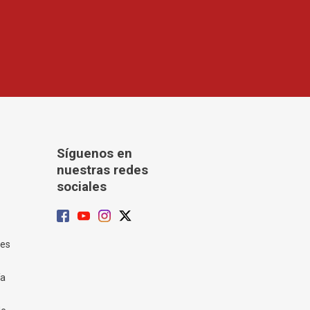
Síguenos en
nuestras redes
sociales
tes
ía