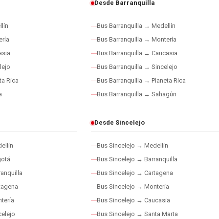
Desde Barranquilla
lín
Bus Barranquilla → Medellín
ría
Bus Barranquilla → Montería
asia
Bus Barranquilla → Caucasia
lejo
Bus Barranquilla → Sincelejo
ta Rica
Bus Barranquilla → Planeta Rica
a
Bus Barranquilla → Sahagún
Desde Sincelejo
ellín
Bus Sincelejo → Medellín
gotá
Bus Sincelejo → Barranquilla
anquilla
Bus Sincelejo → Cartagena
tagena
Bus Sincelejo → Montería
tería
Bus Sincelejo → Caucasia
elejo
Bus Sincelejo → Santa Marta