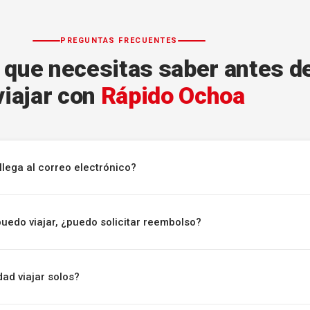
PREGUNTAS FRECUENTES
 que necesitas saber antes d
viajar con
Rápido Ochoa
llega al correo electrónico?
puedo viajar, ¿puedo solicitar reembolso?
ad viajar solos?