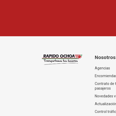
Nosotros
Agencias
Encomienda
Contrato de 
pasajeros
Novedades v
Actualización
Control tráfi