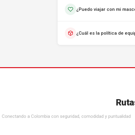
¿Puedo viajar con mi masc
¿Cuál es la política de eq
Ruta
Conectando a Colombia con seguridad, comodidad y puntualidad