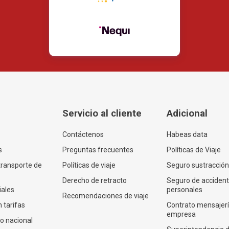
Servicio al cliente
Adicional
Contáctenos
Habeas data
s
Preguntas frecuentes
Políticas de Viaje
transporte de
Políticas de viaje
Seguro sustracción
Derecho de retracto
Seguro de acciden
iales
personales
Recomendaciones de viaje
 tarifas
Contrato mensajer
empresa
co nacional