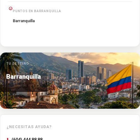
PUNTOS EN BARRANQUILLA
Barranquilla
TU DESTINO
Barranquilla
¿NECESITAS AYUDA?
(604) 444 88 88