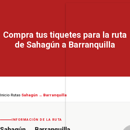
Compra tus tiquetes para la ruta
de Sahagún a Barranquilla
Inicio
Rutas
Sahagún → Barranquilla
›
›
INFORMACIÓN DE LA RUTA
Sahagún
→
Barranquilla