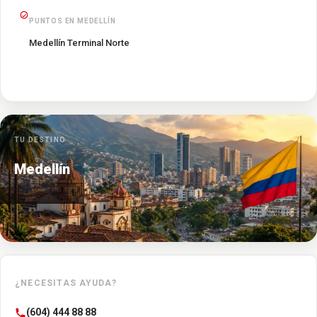
PUNTOS EN MEDELLÍN
Medellín Terminal Norte
TU DESTINO
Medellín
¿NECESITAS AYUDA?
(604) 444 88 88