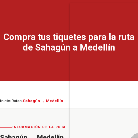
Compra tus tiquetes para la ruta
de Sahagún a Medellín
Inicio
Rutas
Sahagún → Medellín
›
›
INFORMACIÓN DE LA RUTA
Sahagún
→
Medellín