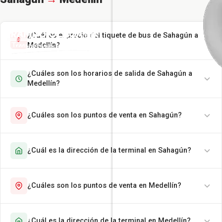
¿Cuál es el precio del tiquete de bus de Sahagún a
Medellín?
¿Cuáles son los horarios de salida de Sahagún a
Medellín?
¿Cuáles son los puntos de venta en Sahagún?
¿Cuál es la dirección de la terminal en Sahagún?
¿Cuáles son los puntos de venta en Medellín?
¿Cuál es la dirección de la terminal en Medellín?