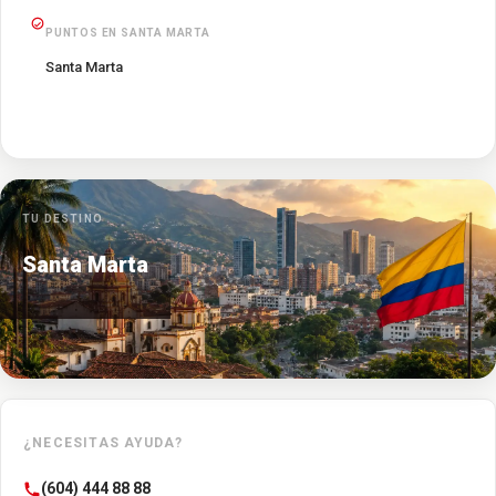
PUNTOS EN SANTA MARTA
Santa Marta
TU DESTINO
Santa Marta
¿NECESITAS AYUDA?
(604) 444 88 88