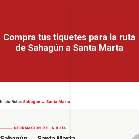
Compra tus tiquetes para la ruta
de Sahagún a Santa Marta
Inicio
Rutas
Sahagún → Santa Marta
›
›
INFORMACIÓN DE LA RUTA
Sahagún
→
Santa Marta