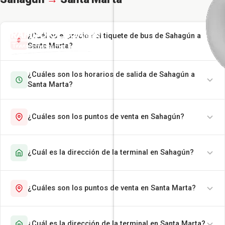
¿Cuál es el precio del tiquete de bus de Sahagún a
Santa Marta?
¿Cuáles son los horarios de salida de Sahagún a
Santa Marta?
¿Cuáles son los puntos de venta en Sahagún?
¿Cuál es la dirección de la terminal en Sahagún?
¿Cuáles son los puntos de venta en Santa Marta?
¿Cuál es la dirección de la terminal en Santa Marta?