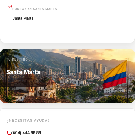
PUNTOS EN SANTA MARTA
Santa Marta
TU DESTINO
Santa Marta
¿NECESITAS AYUDA?
(604) 444 88 88