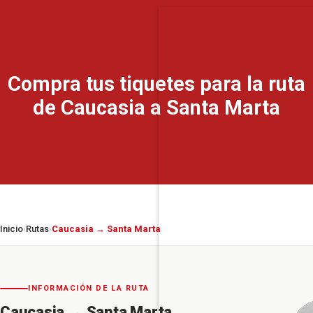
Compra tus tiquetes para la ruta
de Caucasia a Santa Marta
Inicio
Rutas
Caucasia → Santa Marta
›
›
INFORMACIÓN DE LA RUTA
Caucasia
→
Santa Marta