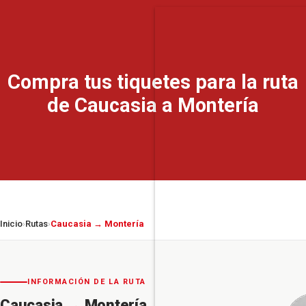
Compra tus tiquetes para la ruta
de Caucasia a Montería
Inicio
Rutas
Caucasia → Montería
›
›
INFORMACIÓN DE LA RUTA
Caucasia
→
Montería