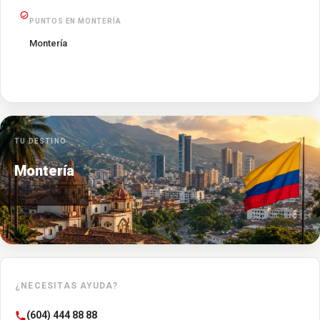
PUNTOS EN MONTERÍA
Montería
TU DESTINO
Montería
¿NECESITAS AYUDA?
(604) 444 88 88