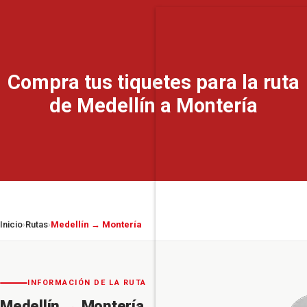
Compra tus tiquetes para la ruta
de Medellín a Montería
Inicio
Rutas
Medellín → Montería
›
›
INFORMACIÓN DE LA RUTA
Medellín
→
Montería