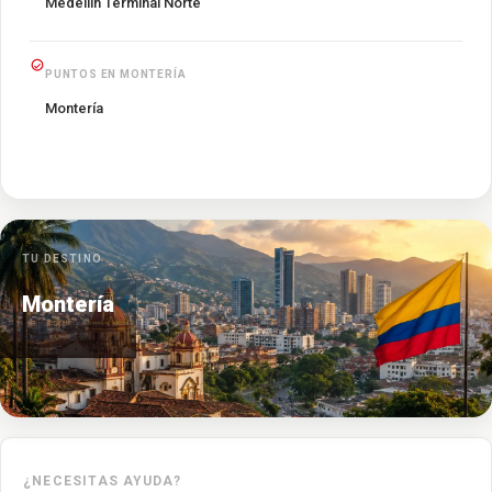
Medellín Terminal Norte
PUNTOS EN MONTERÍA
Montería
TU DESTINO
Montería
¿NECESITAS AYUDA?