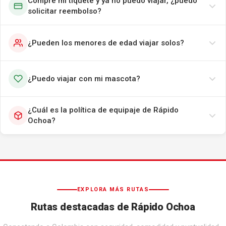
Compré mi tiquete y ya no puedo viajar, ¿puedo
solicitar reembolso?
¿Pueden los menores de edad viajar solos?
¿Puedo viajar con mi mascota?
¿Cuál es la política de equipaje de Rápido
Ochoa?
EXPLORA MÁS RUTAS
Rutas destacadas de Rápido Ochoa