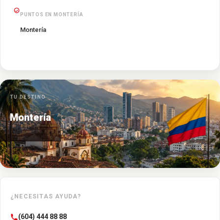
PUNTOS EN MONTERÍA
Montería
TU DESTINO
Montería
¿NECESITAS AYUDA?
(604) 444 88 88