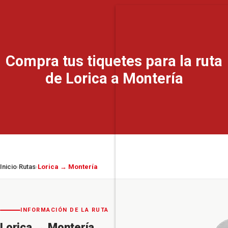
Compra tus tiquetes para la ruta
de Lorica a Montería
Inicio
Rutas
Lorica → Montería
›
›
INFORMACIÓN DE LA RUTA
Lorica
→
Montería