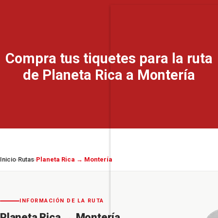
Compra tus tiquetes para la ruta
de Planeta Rica a Montería
Inicio
Rutas
Planeta Rica → Montería
›
›
INFORMACIÓN DE LA RUTA
Planeta Rica
→
Montería