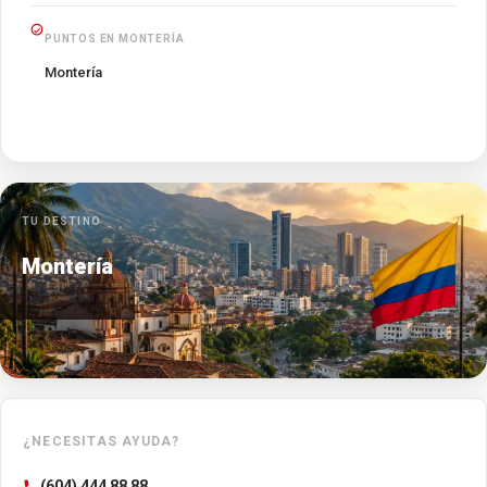
PUNTOS EN MONTERÍA
Montería
TU DESTINO
Montería
¿NECESITAS AYUDA?
(604) 444 88 88