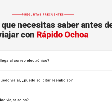
PREGUNTAS FRECUENTES
 que necesitas saber antes d
viajar con
Rápido Ochoa
llega al correo electrónico?
puedo viajar, ¿puedo solicitar reembolso?
ad viajar solos?