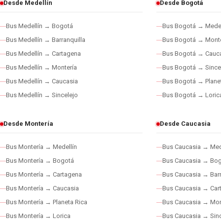
Desde Medellín
Desde Bogotá
Bus Medellín → Bogotá
Bus Bogotá → Medel
Bus Medellín → Barranquilla
Bus Bogotá → Monte
Bus Medellín → Cartagena
Bus Bogotá → Cauc
Bus Medellín → Montería
Bus Bogotá → Since
Bus Medellín → Caucasia
Bus Bogotá → Plane
Bus Medellín → Sincelejo
Bus Bogotá → Loric
Desde Montería
Desde Caucasia
Bus Montería → Medellín
Bus Caucasia → Med
Bus Montería → Bogotá
Bus Caucasia → Bo
Bus Montería → Cartagena
Bus Caucasia → Barr
Bus Montería → Caucasia
Bus Caucasia → Car
Bus Montería → Planeta Rica
Bus Caucasia → Mon
Bus Montería → Lorica
Bus Caucasia → Sinc