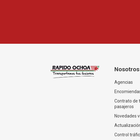
Nosotros
Agencias
Encomienda
Contrato de 
pasajeros
Novedades v
Actualización
Control tráfi