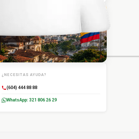
TU DESTINO
Lorica
¿NECESITAS AYUDA?
(604) 444 88 88
WhatsApp: 321 806 26 29