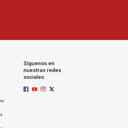
Síguenos en
nuestras redes
sociales
tes
ía