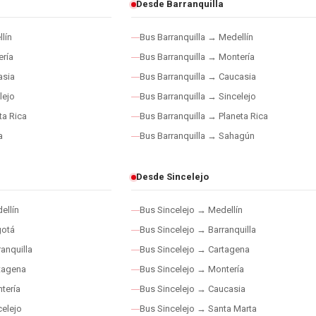
Desde Barranquilla
lín
Bus Barranquilla → Medellín
ría
Bus Barranquilla → Montería
asia
Bus Barranquilla → Caucasia
lejo
Bus Barranquilla → Sincelejo
ta Rica
Bus Barranquilla → Planeta Rica
a
Bus Barranquilla → Sahagún
Desde Sincelejo
ellín
Bus Sincelejo → Medellín
gotá
Bus Sincelejo → Barranquilla
anquilla
Bus Sincelejo → Cartagena
tagena
Bus Sincelejo → Montería
tería
Bus Sincelejo → Caucasia
elejo
Bus Sincelejo → Santa Marta