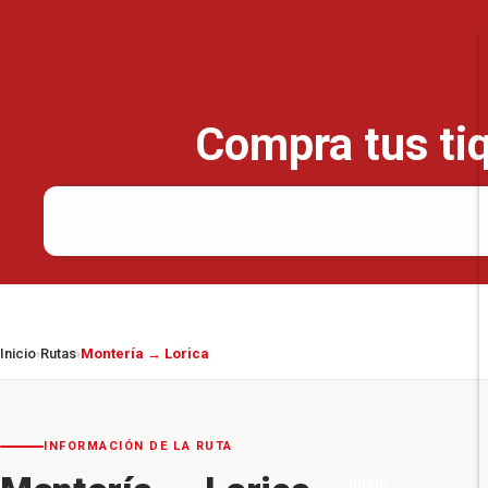
Compra tus tiq
Inicio
Rutas
Montería → Lorica
›
›
INFORMACIÓN DE LA RUTA
Inicio