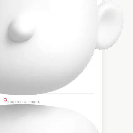
$11.000
PRECIO APROXIMADO
HORARIOS DE SALIDA
05:35, 07:31, 14:00, 15:05
PUNTOS EN MONTERÍA
Montería
PUNTOS EN LORICA
Lorica