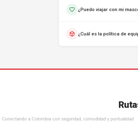
¿Puedo viajar con mi masc
¿Cuál es la política de eq
Ruta
Conectando a Colombia con seguridad, comodidad y puntualidad