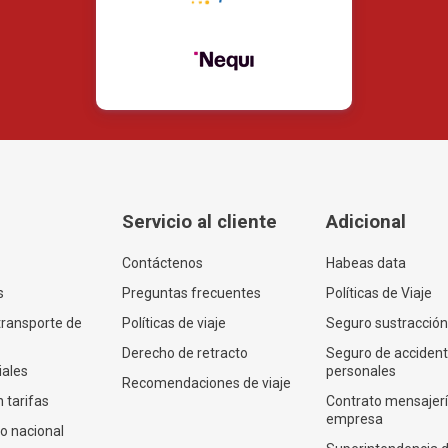
Servicio al cliente
Adicional
Contáctenos
Habeas data
s
Preguntas frecuentes
Políticas de Viaje
transporte de
Políticas de viaje
Seguro sustracción
Derecho de retracto
Seguro de acciden
iales
personales
Recomendaciones de viaje
 tarifas
Contrato mensajer
empresa
co nacional