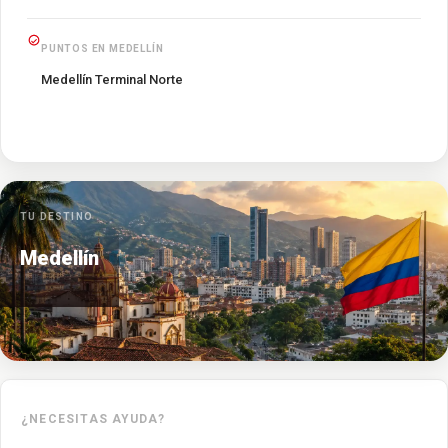
PUNTOS EN MEDELLÍN
Medellín Terminal Norte
TU DESTINO
Medellín
¿NECESITAS AYUDA?