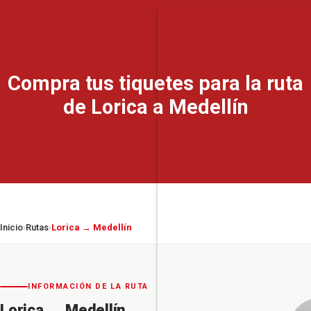
Compra tus tiquetes para la ruta
de Lorica a Medellín
Inicio
Rutas
Lorica → Medellín
›
›
INFORMACIÓN DE LA RUTA
Lorica
→
Medellín