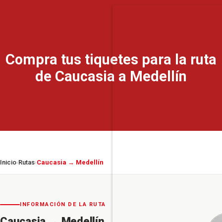
Compra tus tiquetes para la ruta
de Caucasia a Medellín
Inicio
Rutas
Caucasia → Medellín
›
›
INFORMACIÓN DE LA RUTA
Caucasia
→
Medellín