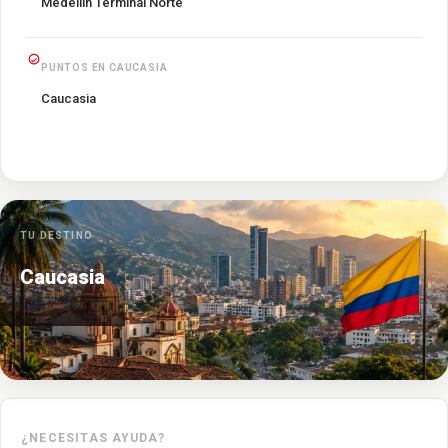
Medellín Terminal Norte
PUNTOS EN CAUCASIA
Caucasia
TU DESTINO
Caucasia
¿NECESITAS AYUDA?