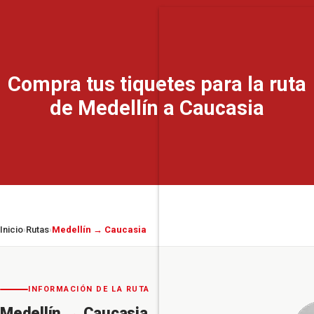
Compra tus tiquetes para la ruta
de Medellín a Caucasia
Inicio
Rutas
Medellín → Caucasia
›
›
INFORMACIÓN DE LA RUTA
Medellín
→
Caucasia