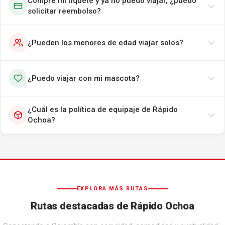
Compré mi tiquete y ya no puedo viajar, ¿puedo
solicitar reembolso?
¿Pueden los menores de edad viajar solos?
¿Puedo viajar con mi mascota?
¿Cuál es la política de equipaje de Rápido
Ochoa?
EXPLORA MÁS RUTAS
Rutas destacadas de Rápido Ochoa