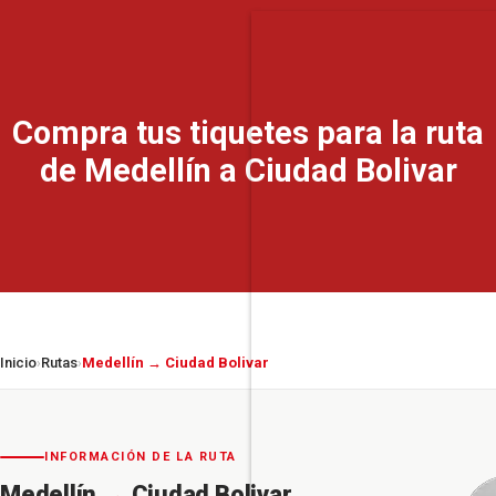
Compra tus tiquetes para la ruta
de Medellín a Ciudad Bolivar
Inicio
Rutas
Medellín → Ciudad Bolivar
›
›
INFORMACIÓN DE LA RUTA
Medellín
→
Ciudad Bolivar