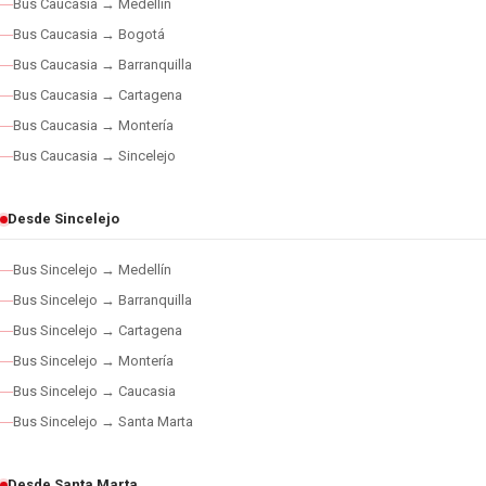
Bus Caucasia → Medellín
Bus Caucasia → Bogotá
Bus Caucasia → Barranquilla
Bus Caucasia → Cartagena
Bus Caucasia → Montería
Bus Caucasia → Sincelejo
Desde Sincelejo
Bus Sincelejo → Medellín
Bus Sincelejo → Barranquilla
Bus Sincelejo → Cartagena
Bus Sincelejo → Montería
Bus Sincelejo → Caucasia
Bus Sincelejo → Santa Marta
Desde Santa Marta