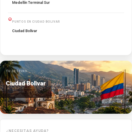
Medellín Terminal Sur
PUNTOS EN CIUDAD BOLIVAR
Ciudad Bolívar
TU DESTINO
Ciudad Bolivar
¿NECESITAS AYUDA?