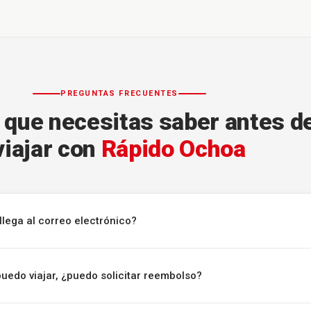
PREGUNTAS FRECUENTES
 que necesitas saber antes d
viajar con
Rápido Ochoa
llega al correo electrónico?
puedo viajar, ¿puedo solicitar reembolso?