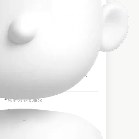
$105.000
PRECIO APROXIMADO
HORARIOS DE SALIDA
06:30, 07:00, 07:30, 07:40, 08:00, 08:30, 08:40,
09:10, 09:30, 10:00, 11:00, 11:10, 11:20, 11:50,
12:00, 12:10, 13:20, 13:30, 15:00, 16:00, 16:10,
17:00, 17:10, 18:00, 18:30, 18:40, 19:00, 19:10,
19:30, 19:40, 20:00, 20:10, 21:30
PUNTOS EN QUIBDÓ
Quibdó
PUNTOS EN MEDELLÍN