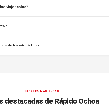
ad viajar solos?
ota?
uipaje de Rápido Ochoa?
EXPLORA MÁS RUTAS
s destacadas de Rápido Ochoa