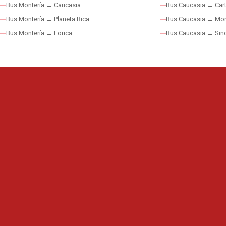
Bus Montería → Caucasia
Bus Caucasia → Car
Bus Montería → Planeta Rica
Bus Caucasia → Mon
Bus Montería → Lorica
Bus Caucasia → Sinc