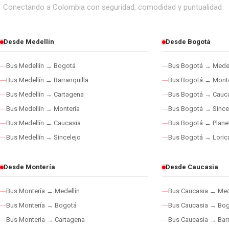
Conectando a Colombia con seguridad, comodidad y puntualidad
Desde Medellín
Desde Bogotá
Bus Medellín → Bogotá
Bus Bogotá → Medel
Bus Medellín → Barranquilla
Bus Bogotá → Monte
Bus Medellín → Cartagena
Bus Bogotá → Cauc
Bus Medellín → Montería
Bus Bogotá → Since
Bus Medellín → Caucasia
Bus Bogotá → Plane
Bus Medellín → Sincelejo
Bus Bogotá → Loric
Desde Montería
Desde Caucasia
Bus Montería → Medellín
Bus Caucasia → Med
Bus Montería → Bogotá
Bus Caucasia → Bo
Bus Montería → Cartagena
Bus Caucasia → Barr