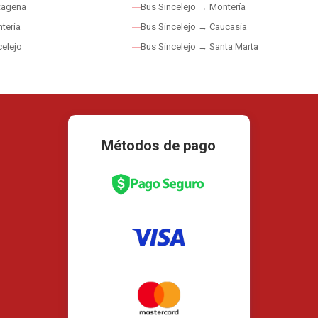
tagena
Bus Sincelejo → Montería
tería
Bus Sincelejo → Caucasia
elejo
Bus Sincelejo → Santa Marta
Métodos de pago