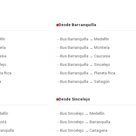
Desde Barranquilla
lín
Bus Barranquilla → Medellín
ría
Bus Barranquilla → Montería
asia
Bus Barranquilla → Caucasia
lejo
Bus Barranquilla → Sincelejo
ta Rica
Bus Barranquilla → Planeta Rica
a
Bus Barranquilla → Sahagún
Desde Sincelejo
ellín
Bus Sincelejo → Medellín
gotá
Bus Sincelejo → Barranquilla
anquilla
Bus Sincelejo → Cartagena