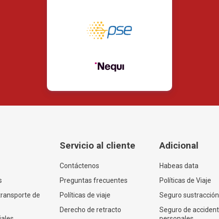
Servicio al cliente
Adicional
Contáctenos
Habeas data
s
Preguntas frecuentes
Políticas de Viaje
transporte de
Políticas de viaje
Seguro sustracción
Derecho de retracto
Seguro de acciden
iales
personales