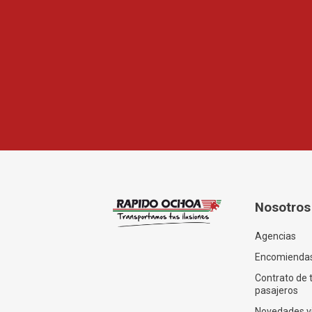
Nosotros
Agencias
Encomienda
Contrato de 
pasajeros
Novedades v