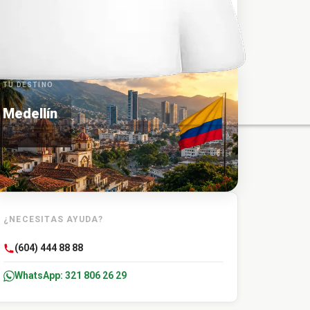
Medellín Terminal Sur
TU DESTINO
Medellín
¿NECESITAS AYUDA?
(604) 444 88 88
WhatsApp: 321 806 26 29