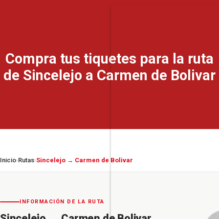
Compra tus tiquetes para la ruta
de Sincelejo a Carmen de Bolivar
Inicio
Rutas
Sincelejo → Carmen de Bolivar
›
›
INFORMACIÓN DE LA RUTA
Sincelejo
→
Carmen de Bolivar