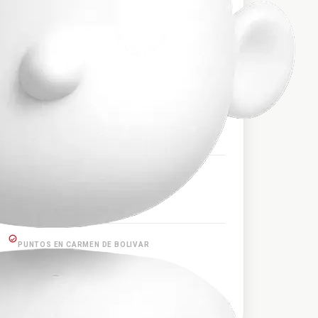
$70.000
PRECIO APROXIMADO
HORARIOS DE SALIDA
07:00, 14:00, 19:30, 20:30
PUNTOS EN SANTA MARTA
Santa Marta
PUNTOS EN CARMEN DE BOLIVAR
Carmen de Bolívar