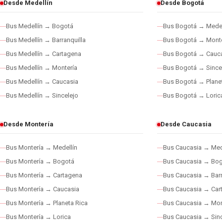
Desde Medellín
Desde Bogotá
Bus Medellín → Bogotá
Bus Bogotá → Medel
Bus Medellín → Barranquilla
Bus Bogotá → Monte
Bus Medellín → Cartagena
Bus Bogotá → Cauc
Bus Medellín → Montería
Bus Bogotá → Since
Bus Medellín → Caucasia
Bus Bogotá → Plane
Bus Medellín → Sincelejo
Bus Bogotá → Loric
Desde Montería
Desde Caucasia
Bus Montería → Medellín
Bus Caucasia → Med
Bus Montería → Bogotá
Bus Caucasia → Bo
Bus Montería → Cartagena
Bus Caucasia → Barr
Bus Montería → Caucasia
Bus Caucasia → Car
Bus Montería → Planeta Rica
Bus Caucasia → Mon
Bus Montería → Lorica
Bus Caucasia → Sinc