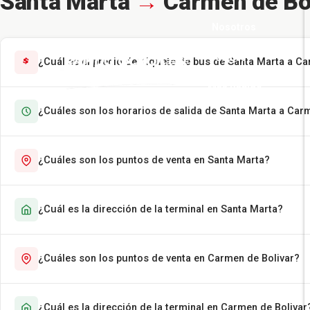
Santa Marta
→
Carmen de Bol
Nosotros
Pasajes
¿Cuál es el precio del tiquete de bus de Santa Marta a C
Más Rápido
¿Cuáles son los horarios de salida de Santa Marta a Car
Encomiendas
Contáctenos
¿Cuáles son los puntos de venta en Santa Marta?
¿Cuál es la dirección de la terminal en Santa Marta?
¿Cuáles son los puntos de venta en Carmen de Bolivar?
¿Cuál es la dirección de la terminal en Carmen de Bolivar