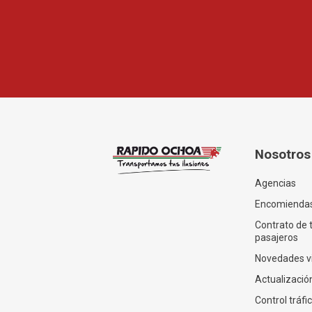
Nosotros
Agencias
Encomienda
Contrato de 
pasajeros
Novedades v
Actualización
Control tráfi