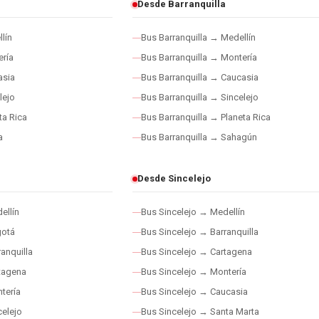
Desde Barranquilla
lín
Bus Barranquilla → Medellín
ría
Bus Barranquilla → Montería
asia
Bus Barranquilla → Caucasia
lejo
Bus Barranquilla → Sincelejo
ta Rica
Bus Barranquilla → Planeta Rica
a
Bus Barranquilla → Sahagún
Desde Sincelejo
ellín
Bus Sincelejo → Medellín
gotá
Bus Sincelejo → Barranquilla
anquilla
Bus Sincelejo → Cartagena
tagena
Bus Sincelejo → Montería
tería
Bus Sincelejo → Caucasia
elejo
Bus Sincelejo → Santa Marta