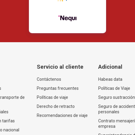
Servicio al cliente
Adicional
Contáctenos
Habeas data
s
Preguntas frecuentes
Políticas de Viaje
transporte de
Políticas de viaje
Seguro sustracción
Derecho de retracto
Seguro de acciden
iales
personales
Recomendaciones de viaje
 tarifas
Contrato mensajer
empresa
co nacional