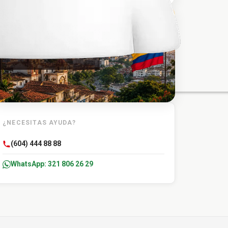
TU DESTINO
Carmen de Bolivar
¿NECESITAS AYUDA?
(604) 444 88 88
WhatsApp: 321 806 26 29