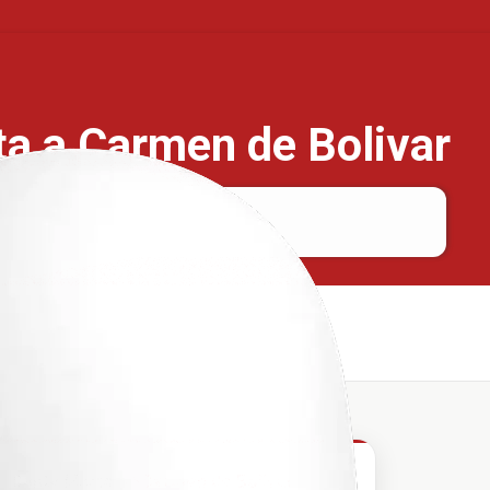
ta a Carmen de Bolivar
Santa Marta
Carmen de Bolivar