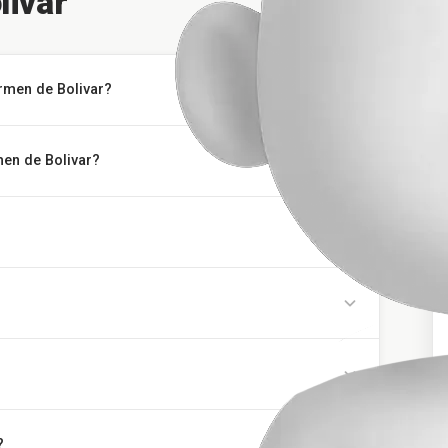
ivar
armen de Bolivar?
men de Bolivar?
?