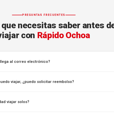
PREGUNTAS FRECUENTES
 que necesitas saber antes d
viajar con
Rápido Ochoa
llega al correo electrónico?
puedo viajar, ¿puedo solicitar reembolso?
ad viajar solos?