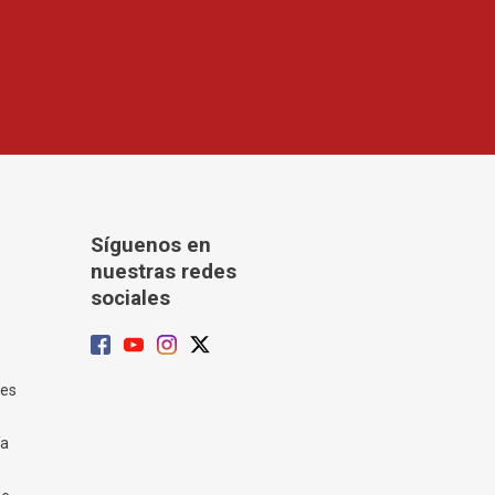
Síguenos en
nuestras redes
sociales
tes
ía