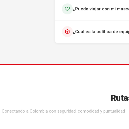
¿Puedo viajar con mi masc
¿Cuál es la política de eq
Ruta
Conectando a Colombia con seguridad, comodidad y puntualidad