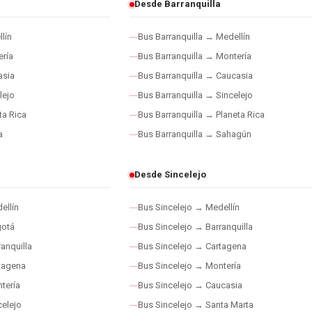
Desde Barranquilla
lín
Bus Barranquilla → Medellín
ría
Bus Barranquilla → Montería
asia
Bus Barranquilla → Caucasia
lejo
Bus Barranquilla → Sincelejo
ta Rica
Bus Barranquilla → Planeta Rica
a
Bus Barranquilla → Sahagún
Desde Sincelejo
ellín
Bus Sincelejo → Medellín
gotá
Bus Sincelejo → Barranquilla
anquilla
Bus Sincelejo → Cartagena
tagena
Bus Sincelejo → Montería
tería
Bus Sincelejo → Caucasia
elejo
Bus Sincelejo → Santa Marta