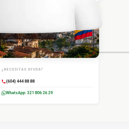
TU DESTINO
Carmen de Bolivar
¿NECESITAS AYUDA?
(604) 444 88 88
WhatsApp: 321 806 26 29