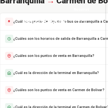
Barranquilla
→
Carmen de Bol
Nosotros
Pasajes
¿Cuál es el precio del tiquete de bus de Barranquilla a C
Más Rápido
¿Cuáles son los horarios de salida de Barranquilla a Car
Encomiendas
Contáctenos
¿Cuáles son los puntos de venta en Barranquilla?
¿Cuál es la dirección de la terminal en Barranquilla?
¿Cuáles son los puntos de venta en Carmen de Bolivar?
¿Cuál es la dirección de la terminal en Carmen de Bolivar