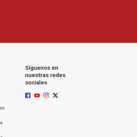
Síguenos en
nuestras redes
sociales
tes
ía