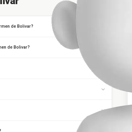
ivar
armen de Bolivar?
men de Bolivar?
?