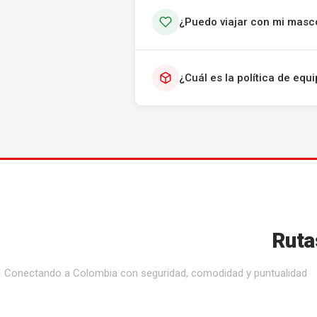
¿Puedo viajar con mi masc
¿Cuál es la política de eq
Ruta
Conectando a Colombia con seguridad, comodidad y puntualidad