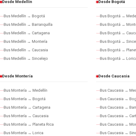
Desde Medellín
Desde Bogotá
Bus Medellín → Bogotá
Bus Bogotá → Medel
Bus Medellín → Barranquilla
Bus Bogotá → Monte
Bus Medellín → Cartagena
Bus Bogotá → Cauc
Bus Medellín → Montería
Bus Bogotá → Since
Bus Medellín → Caucasia
Bus Bogotá → Plane
Bus Medellín → Sincelejo
Bus Bogotá → Loric
Desde Montería
Desde Caucasia
Bus Montería → Medellín
Bus Caucasia → Med
Bus Montería → Bogotá
Bus Caucasia → Bo
Bus Montería → Cartagena
Bus Caucasia → Barr
Bus Montería → Caucasia
Bus Caucasia → Car
Bus Montería → Planeta Rica
Bus Caucasia → Mon
Bus Montería → Lorica
Bus Caucasia → Sinc