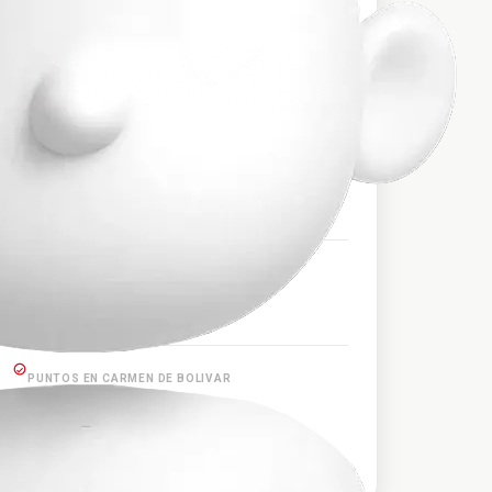
$41.400
PRECIO APROXIMADO
HORARIOS DE SALIDA
09:30, 16:30, 17:00, 18:00, 20:30, 22:00
PUNTOS EN BARRANQUILLA
Barranquilla
PUNTOS EN CARMEN DE BOLIVAR
Carmen de Bolívar