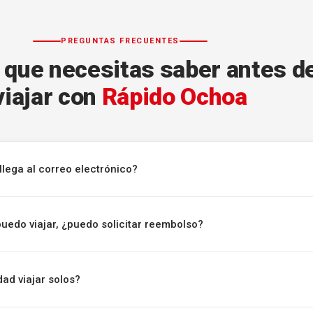
PREGUNTAS FRECUENTES
 que necesitas saber antes d
viajar con
Rápido Ochoa
llega al correo electrónico?
puedo viajar, ¿puedo solicitar reembolso?
ad viajar solos?