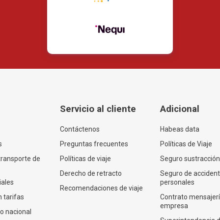
Servicio al cliente
Adicional
Contáctenos
Habeas data
s
Preguntas frecuentes
Políticas de Viaje
transporte de
Políticas de viaje
Seguro sustracción
Derecho de retracto
Seguro de acciden
iales
personales
Recomendaciones de viaje
 tarifas
Contrato mensajer
empresa
co nacional