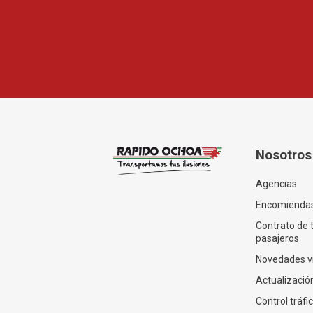
Nosotros
Agencias
Encomienda
Contrato de 
pasajeros
Novedades v
Actualización
Control tráfi