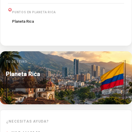
PUNTOS EN PLANETA RICA
Planeta Rica
TU DESTINO
Planeta Rica
¿NECESITAS AYUDA?