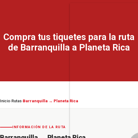
Compra tus tiquetes para la ruta
de Barranquilla a Planeta Rica
Inicio
Rutas
Barranquilla → Planeta Rica
›
›
INFORMACIÓN DE LA RUTA
Barranquilla
→
Planeta Rica