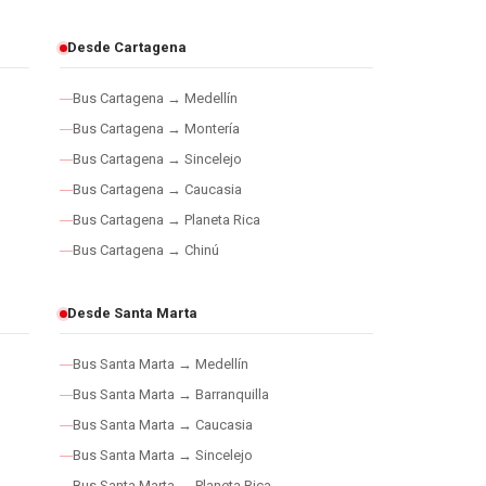
Desde Cartagena
Bus Cartagena → Medellín
Bus Cartagena → Montería
Bus Cartagena → Sincelejo
Bus Cartagena → Caucasia
Bus Cartagena → Planeta Rica
Bus Cartagena → Chinú
Desde Santa Marta
Bus Santa Marta → Medellín
Bus Santa Marta → Barranquilla
Bus Santa Marta → Caucasia
Bus Santa Marta → Sincelejo
Bus Santa Marta → Planeta Rica