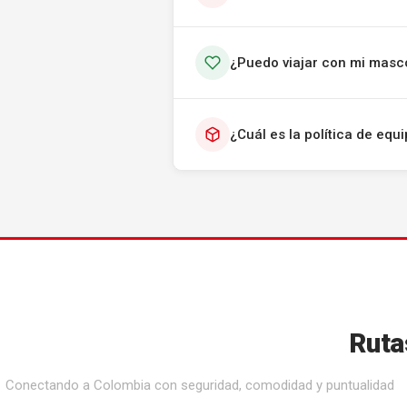
¿Puedo viajar con mi masc
¿Cuál es la política de eq
Ruta
Conectando a Colombia con seguridad, comodidad y puntualidad