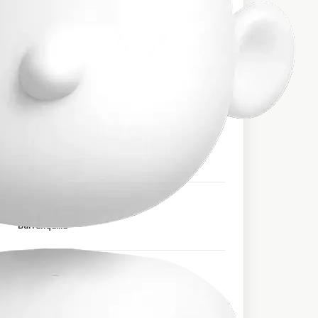
$121.000
PRECIO APROXIMADO
HORARIOS DE SALIDA
09:30, 15:00, 16:00, 16:30, 17:00, 17:30, 18:00,
19:30, 20:00, 20:30, 21:30, 21:49, 22:00, 22:09,
22:30, 23:00, 23:30
PUNTOS EN BARRANQUILLA
Barranquilla
PUNTOS EN MEDELLÍN
Medellín Terminal Norte