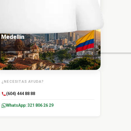
TU DESTINO
Medellín
¿NECESITAS AYUDA?
(604) 444 88 88
WhatsApp: 321 806 26 29