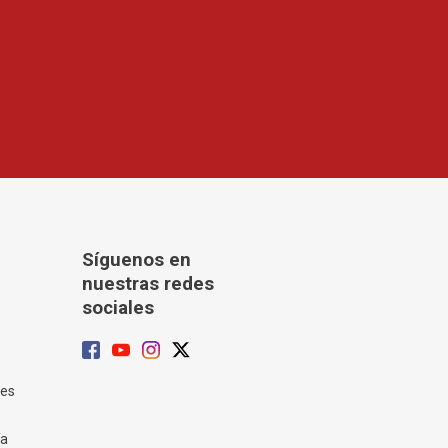
Síguenos en
nuestras redes
sociales
tes
ía