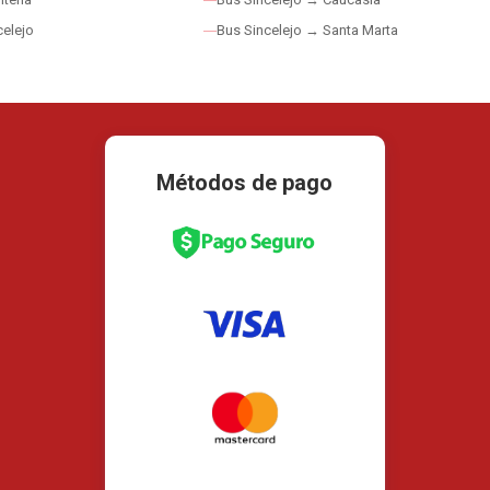
elejo
Bus Sincelejo → Santa Marta
Métodos de pago