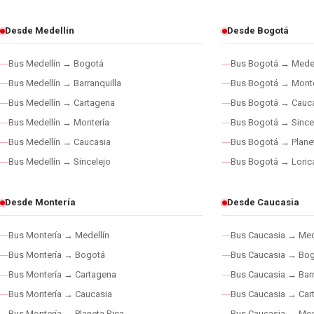
Desde Medellín
Desde Bogotá
Bus Medellín → Bogotá
Bus Bogotá → Medel
Bus Medellín → Barranquilla
Bus Bogotá → Monte
Bus Medellín → Cartagena
Bus Bogotá → Cauc
Bus Medellín → Montería
Bus Bogotá → Since
Bus Medellín → Caucasia
Bus Bogotá → Plane
Bus Medellín → Sincelejo
Bus Bogotá → Loric
Desde Montería
Desde Caucasia
Bus Montería → Medellín
Bus Caucasia → Med
Bus Montería → Bogotá
Bus Caucasia → Bo
Bus Montería → Cartagena
Bus Caucasia → Barr
Bus Montería → Caucasia
Bus Caucasia → Car
Bus Montería → Planeta Rica
Bus Caucasia → Mon