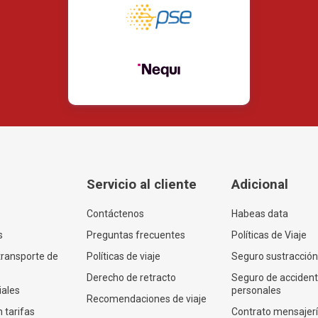
Servicio al cliente
Adicional
Contáctenos
Habeas data
s
Preguntas frecuentes
Políticas de Viaje
transporte de
Políticas de viaje
Seguro sustracción
Derecho de retracto
Seguro de acciden
iales
personales
Recomendaciones de viaje
 tarifas
Contrato mensajer