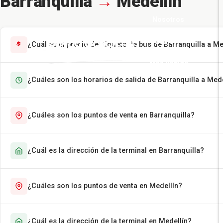
Barranquilla
→
Medellín
Nosotros
Pasajes
¿Cuál es el precio del tiquete de bus de Barranquilla a Me
Más Rápido
¿Cuáles son los horarios de salida de Barranquilla a Mede
Encomiendas
Contáctenos
¿Cuáles son los puntos de venta en Barranquilla?
¿Cuál es la dirección de la terminal en Barranquilla?
¿Cuáles son los puntos de venta en Medellín?
¿Cuál es la dirección de la terminal en Medellín?