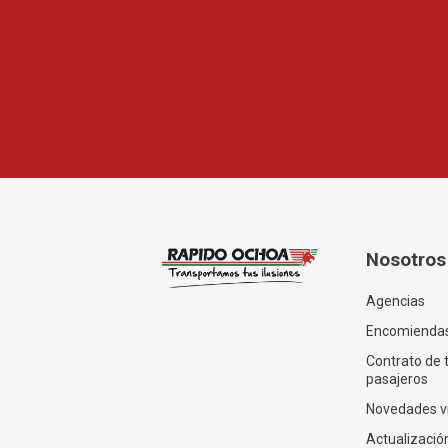
Nosotros
Agencias
Encomienda
Contrato de 
pasajeros
Novedades v
Actualización