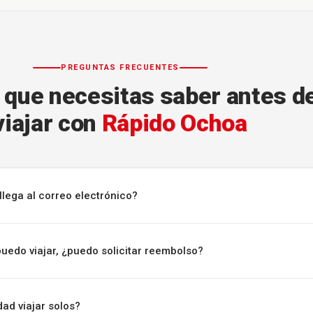
PREGUNTAS FRECUENTES
 que necesitas saber antes d
viajar con
Rápido Ochoa
llega al correo electrónico?
puedo viajar, ¿puedo solicitar reembolso?
ad viajar solos?