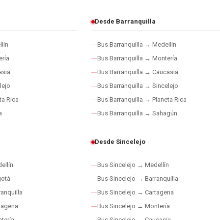
Desde Barranquilla
lín
Bus Barranquilla → Medellín
ría
Bus Barranquilla → Montería
asia
Bus Barranquilla → Caucasia
lejo
Bus Barranquilla → Sincelejo
ta Rica
Bus Barranquilla → Planeta Rica
a
Bus Barranquilla → Sahagún
Desde Sincelejo
ellín
Bus Sincelejo → Medellín
gotá
Bus Sincelejo → Barranquilla
anquilla
Bus Sincelejo → Cartagena
tagena
Bus Sincelejo → Montería
tería
Bus Sincelejo → Caucasia