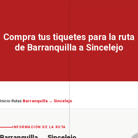
Compra tus tiquetes para la ruta
de Barranquilla a Sincelejo
Inicio
Rutas
Barranquilla → Sincelejo
›
›
INFORMACIÓN DE LA RUTA
Barranquilla
→
Sincelejo