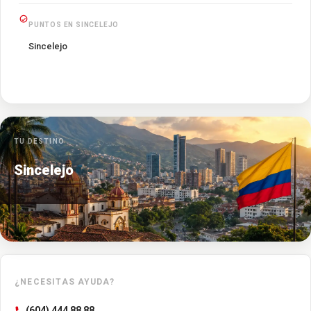
PUNTOS EN SINCELEJO
Sincelejo
TU DESTINO
Sincelejo
¿NECESITAS AYUDA?
(604) 444 88 88