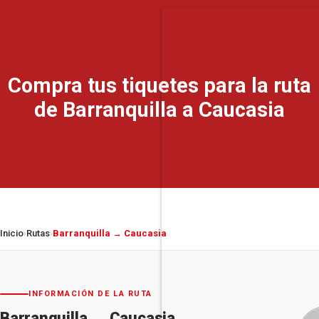
Compra tus tiquetes para la ruta
de Barranquilla a Caucasia
Inicio
Rutas
Barranquilla → Caucasia
›
›
INFORMACIÓN DE LA RUTA
Barranquilla
→
Caucasia