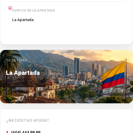
PUNTOS EN LA APARTADA
La Apartada
TU DESTINO
La Apartada
¿NECESITAS AYUDA?
(604) 444 88 88