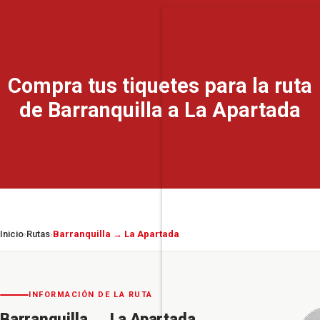
Compra tus tiquetes para la ruta
de Barranquilla a La Apartada
Inicio
Rutas
Barranquilla → La Apartada
›
›
INFORMACIÓN DE LA RUTA
Barranquilla
→
La Apartada