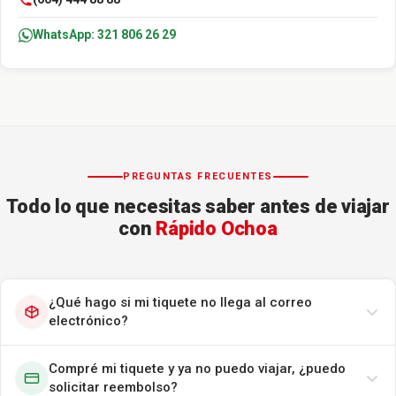
WhatsApp: 321 806 26 29
PREGUNTAS FRECUENTES
Todo lo que necesitas saber antes de viajar
con
Rápido Ochoa
¿Qué hago si mi tiquete no llega al correo
electrónico?
Compré mi tiquete y ya no puedo viajar, ¿puedo
solicitar reembolso?