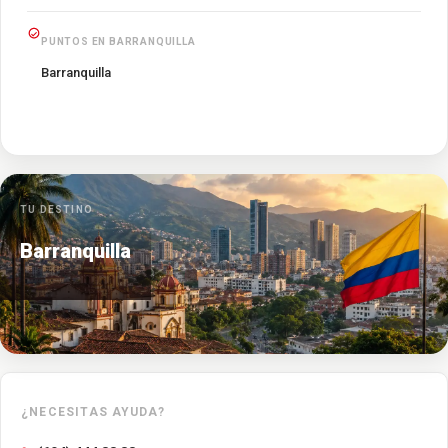
PUNTOS EN BARRANQUILLA
Barranquilla
TU DESTINO
Barranquilla
¿NECESITAS AYUDA?