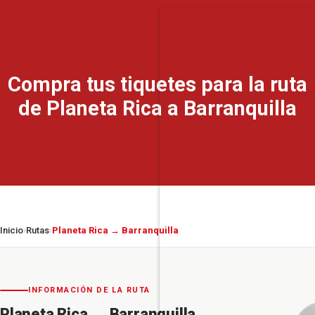
Compra tus tiquetes para la ruta
de Planeta Rica a Barranquilla
Inicio
Rutas
Planeta Rica → Barranquilla
›
›
INFORMACIÓN DE LA RUTA
Planeta Rica
→
Barranquilla