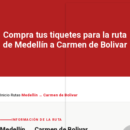
Compra tus tiquetes para la ruta
de Medellín a Carmen de Bolivar
Inicio
Rutas
Medellín → Carmen de Bolivar
›
›
INFORMACIÓN DE LA RUTA
Medellín
→
Carmen de Bolivar