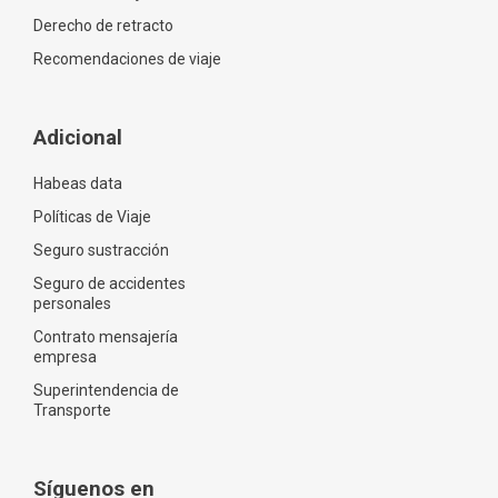
Derecho de retracto
Recomendaciones de viaje
Adicional
Habeas data
Políticas de Viaje
Seguro sustracción
Seguro de accidentes
personales
Contrato mensajería
empresa
Superintendencia de
Transporte
Síguenos en