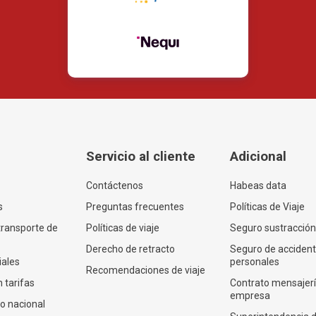
Servicio al cliente
Adicional
Contáctenos
Habeas data
s
Preguntas frecuentes
Políticas de Viaje
transporte de
Políticas de viaje
Seguro sustracción
Derecho de retracto
Seguro de acciden
iales
personales
Recomendaciones de viaje
 tarifas
Contrato mensajer
empresa
co nacional