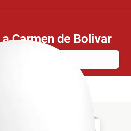
a a Carmen de Bolivar
Caucasia
Carmen de Bolivar