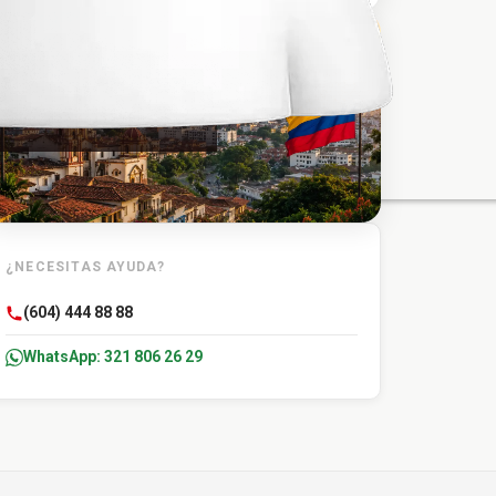
TU DESTINO
Carmen de Bolivar
¿NECESITAS AYUDA?
(604) 444 88 88
WhatsApp: 321 806 26 29