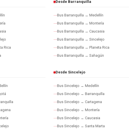
Desde Barranquilla
lín
Bus Barranquilla → Medellín
ría
Bus Barranquilla → Montería
asia
Bus Barranquilla → Caucasia
lejo
Bus Barranquilla → Sincelejo
ta Rica
Bus Barranquilla → Planeta Rica
a
Bus Barranquilla → Sahagún
Desde Sincelejo
ellín
Bus Sincelejo → Medellín
gotá
Bus Sincelejo → Barranquilla
anquilla
Bus Sincelejo → Cartagena
tagena
Bus Sincelejo → Montería
tería
Bus Sincelejo → Caucasia
elejo
Bus Sincelejo → Santa Marta