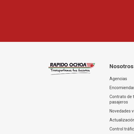
Nosotros
Agencias
Encomienda
Contrato de 
pasajeros
Novedades v
Actualización
Control tráfi