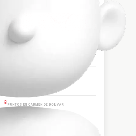
$77.000
PRECIO APROXIMADO
HORARIOS DE SALIDA
0:30:00
PUNTOS EN CAUCASIA
Caucasia
PUNTOS EN CARMEN DE BOLIVAR
Carmen de Bolívar