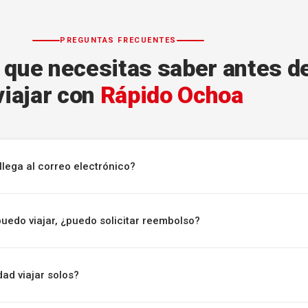
PREGUNTAS FRECUENTES
 que necesitas saber antes d
viajar con
Rápido Ochoa
llega al correo electrónico?
puedo viajar, ¿puedo solicitar reembolso?
ad viajar solos?