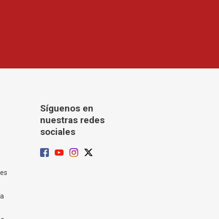
Síguenos en
nuestras redes
sociales
tes
ía