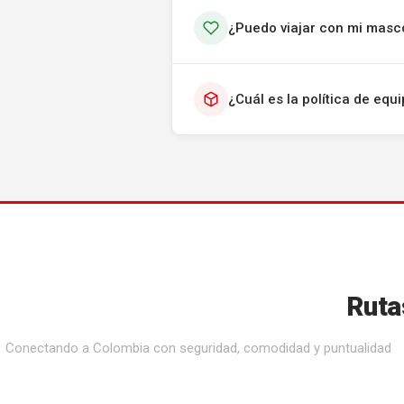
¿Puedo viajar con mi masc
¿Cuál es la política de eq
Ruta
Conectando a Colombia con seguridad, comodidad y puntualidad