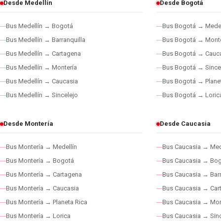
Desde Medellín
Desde Bogotá
Bus Medellín → Bogotá
Bus Bogotá → Medel
Bus Medellín → Barranquilla
Bus Bogotá → Monte
Bus Medellín → Cartagena
Bus Bogotá → Cauc
Bus Medellín → Montería
Bus Bogotá → Since
Bus Medellín → Caucasia
Bus Bogotá → Plane
Bus Medellín → Sincelejo
Bus Bogotá → Loric
Desde Montería
Desde Caucasia
Bus Montería → Medellín
Bus Caucasia → Med
Bus Montería → Bogotá
Bus Caucasia → Bo
Bus Montería → Cartagena
Bus Caucasia → Barr
Bus Montería → Caucasia
Bus Caucasia → Car
Bus Montería → Planeta Rica
Bus Caucasia → Mon
Bus Montería → Lorica
Bus Caucasia → Sinc