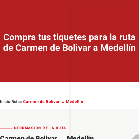
Compra tus tiquetes para la ruta
de Carmen de Bolivar a Medellín
Inicio
Rutas
Carmen de Bolivar → Medellín
›
›
INFORMACIÓN DE LA RUTA
Carmen de Bolivar
→
Medellín