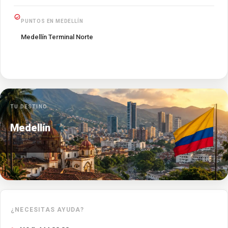
PUNTOS EN MEDELLÍN
Medellín Terminal Norte
TU DESTINO
Medellín
¿NECESITAS AYUDA?