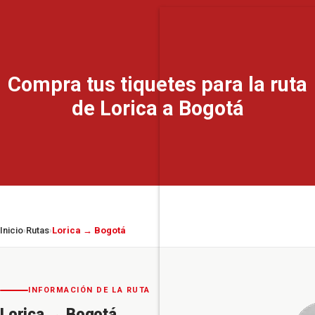
Compra tus tiquetes para la ruta
de Lorica a Bogotá
Inicio
Rutas
Lorica → Bogotá
›
›
INFORMACIÓN DE LA RUTA
Lorica
→
Bogotá