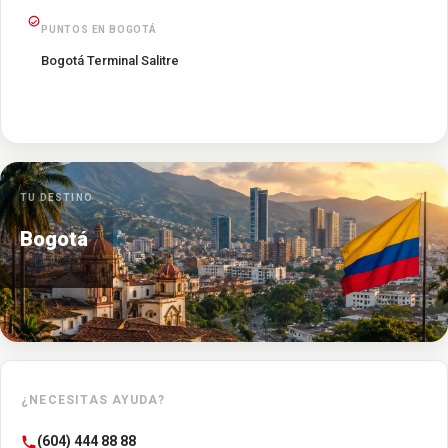
PUNTOS EN BOGOTÁ
Bogotá Terminal Salitre
TU DESTINO
Bogotá
¿NECESITAS AYUDA?
(604) 444 88 88