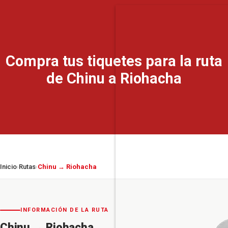
Compra tus tiquetes para la ruta
de Chinu a Riohacha
Inicio
Rutas
Chinu → Riohacha
›
›
INFORMACIÓN DE LA RUTA
Chinu
→
Riohacha