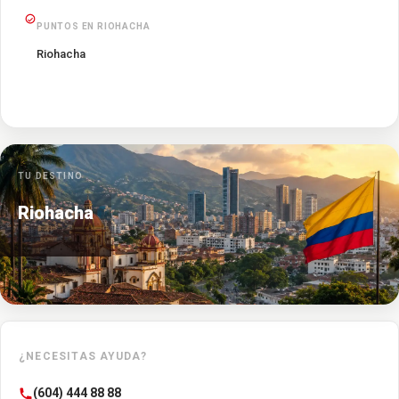
PUNTOS EN RIOHACHA
Riohacha
TU DESTINO
Riohacha
¿NECESITAS AYUDA?
(604) 444 88 88