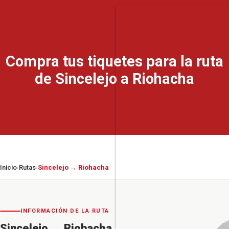
Compra tus tiquetes para la ruta
de Sincelejo a Riohacha
Inicio
Rutas
Sincelejo → Riohacha
›
›
INFORMACIÓN DE LA RUTA
Sincelejo
→
Riohacha