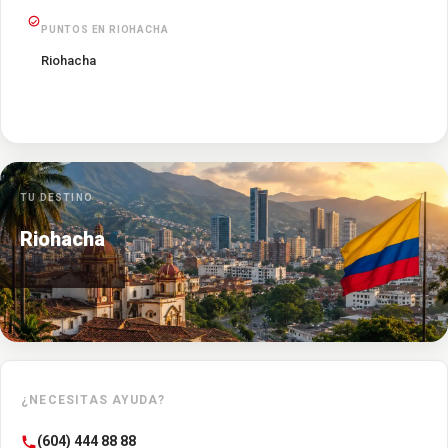
PUNTOS EN RIOHACHA
Riohacha
TU DESTINO
Riohacha
¿NECESITAS AYUDA?
(604) 444 88 88