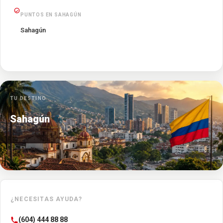
PUNTOS EN SAHAGÚN
Sahagún
TU DESTINO
Sahagún
¿NECESITAS AYUDA?
(604) 444 88 88