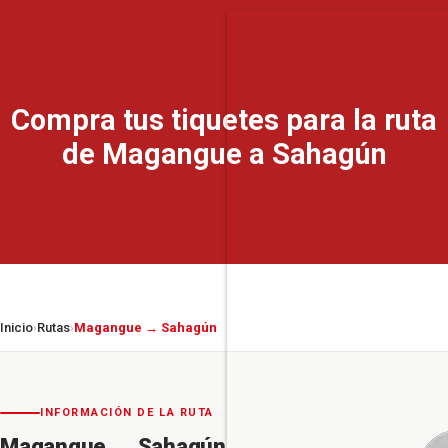
Compra tus tiquetes para la ruta
de Magangue a Sahagún
Inicio
Rutas
Magangue → Sahagún
›
›
INFORMACIÓN DE LA RUTA
Magangue
→
Sahagún